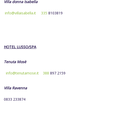
Villa donna Isabella
info@villaisabella.it
335
8103819
HOTEL LUSSO/SPA
Tenuta Mosè
info@tenutamose.it
388
897 2159
Villa Ravenna
0833 233874