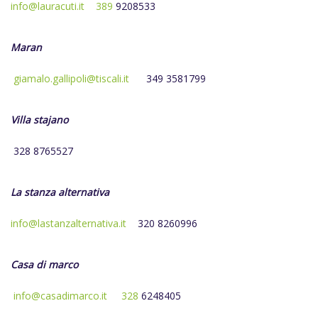
info@lauracuti.it
389
9208533
Maran
giamalo.gallipoli@tiscali.it
349 3581799
Villa stajano
328 8765527
La stanza alternativa
info@lastanzalternativa.it
320 8260996
Casa di marco
info@casadimarco.it
328
6248405