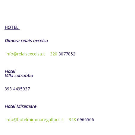
HOTEL
Dimora relais excelsa
info@relaisexcelsa.it
320
3077852
Hotel
Villa cotrubbo
393 4495937
Hotel Miramare
info@hotelmiramaregallipoli.it
348
6966566