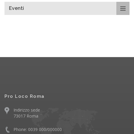
Eventi
Pro Loco Roma
Indirizzo sede
73017 Roma
Phone: 0039 000/000000